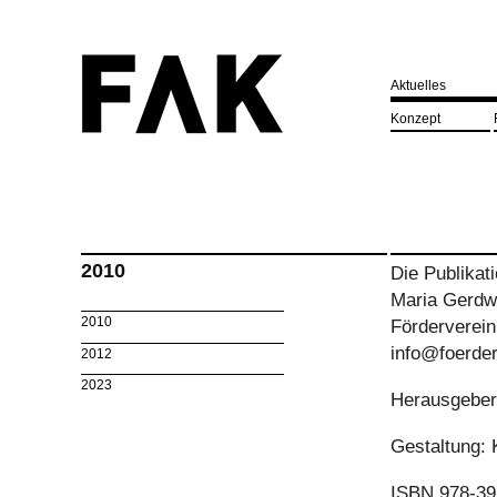
Aktuelles
Konzept
2010
Die Publikat
Maria Gerdwi
2010
Förderverein
info@foerder
2012
2023
Herausgeber
Gestaltung: 
ISBN 978-39