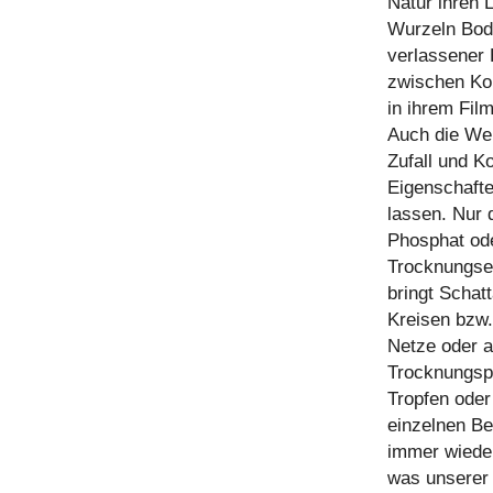
Natur ihren 
Wurzeln Bod
verlassener 
zwischen Kon
in ihrem Fil
Auch die Wer
Zufall und K
Eigenschafte
lassen. Nur
Phosphat ode
Trocknungsei
bringt Schat
Kreisen bzw.
Netze oder a
Trocknungspr
Tropfen oder
einzelnen Be
immer wieder
was unserer 