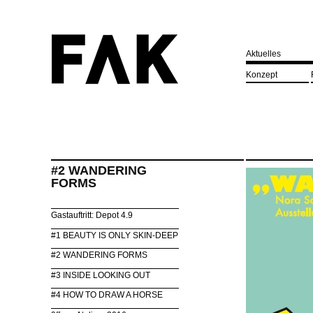
Aktuelles
Konzept
#2 WANDERING
FORMS
Gastauftritt: Depot 4.9
#1 BEAUTY IS ONLY SKIN-DEEP
#2 WANDERING FORMS
#3 INSIDE LOOKING OUT
#4 HOW TO DRAW A HORSE