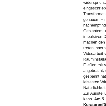
widerspricht
eingeschrieb
Transformati
genauem Hin
nachempfinde
Geplantem u
impulsiven D
machen den 
treten innerh
Videoarbeit 
Rauminstalla
Fließen mit 
angebracht,
gespannt hat
leisesten Wi
Natürlichkeit
Zur Ausstell
kann.
Am 5. 
Kuratorenfü