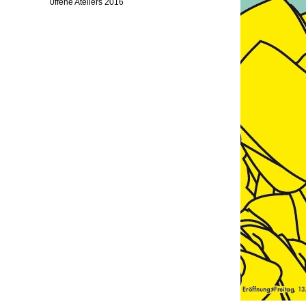
0ffene Ateliers 2016