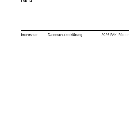
FAK.14
Impressum
Datenschutzerklärung
2026 FAK, Förderv