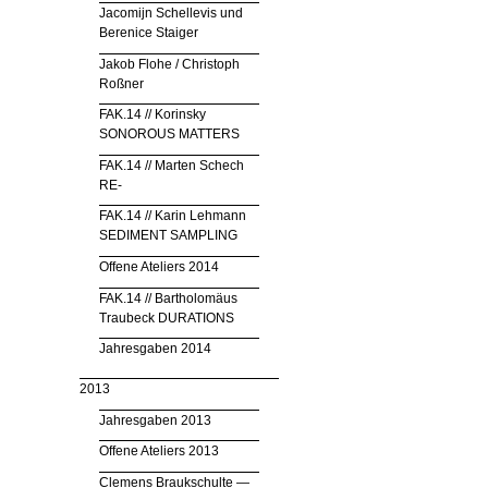
Jacomijn Schellevis und
Berenice Staiger
Jakob Flohe / Christoph
Roßner
FAK.14 // Korinsky
SONOROUS MATTERS
FAK.14 // Marten Schech
RE-
FAK.14 // Karin Lehmann
SEDIMENT SAMPLING
Offene Ateliers 2014
FAK.14 // Bartholomäus
Traubeck DURATIONS
Jahresgaben 2014
2013
Jahresgaben 2013
Offene Ateliers 2013
Clemens Braukschulte —