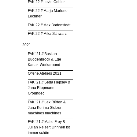
FAK.22 // Levin Oehler
FAK.22 // Marja Marlene
Lechner
FAK.22 // Max Bodenstedt
FAK.22 // Mika Schwarz
2021
FAK ’21 // Bastian
Buddenbrock & Ege
Kanar: Workaround
Offene Ateliers 2021
FAK ’21 // Seda Hepsev &
Jana Rippmann:
Grounded
FAK ’21 // Lex Rütten &
Jana Kerima Stolzer:
machines machines
FAK ’21 // Malte Frey &
Julian Reiser: Drinnen ist
immer schön