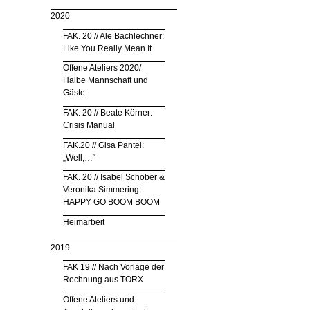
2020
FAK. 20 // Ale Bachlechner:
Like You Really Mean It
Offene Ateliers 2020/
Halbe Mannschaft und
Gäste
FAK. 20 // Beate Körner:
Crisis Manual
FAK.20 // Gisa Pantel:
„Well,…“
FAK. 20 // Isabel Schober &
Veronika Simmering:
HAPPY GO BOOM BOOM
Heimarbeit
2019
FAK 19 // Nach Vorlage der
Rechnung aus TORX
Offene Ateliers und