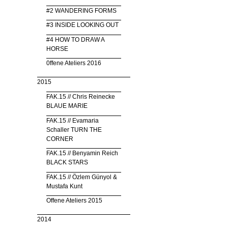
#2 WANDERING FORMS
#3 INSIDE LOOKING OUT
#4 HOW TO DRAW A
HORSE
0ffene Ateliers 2016
2015
FAK.15 // Chris Reinecke
BLAUE MARIE
FAK.15 // Evamaria
Schaller TURN THE
CORNER
FAK.15 // Benyamin Reich
BLACK STARS
FAK.15 // Özlem Günyol &
Mustafa Kunt
Offene Ateliers 2015
2014