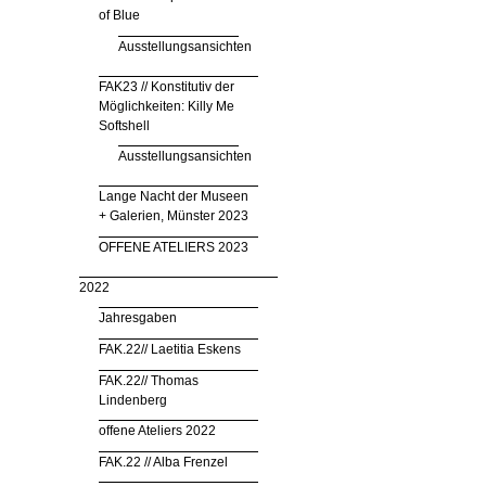
of Blue
Ausstellungsansichten
FAK23 // Konstitutiv der
Möglichkeiten: Killy Me
Softshell
Ausstellungsansichten
Lange Nacht der Museen
+ Galerien, Münster 2023
OFFENE ATELIERS 2023
2022
Jahresgaben
FAK.22// Laetitia Eskens
FAK.22// Thomas
Lindenberg
offene Ateliers 2022
FAK.22 // Alba Frenzel